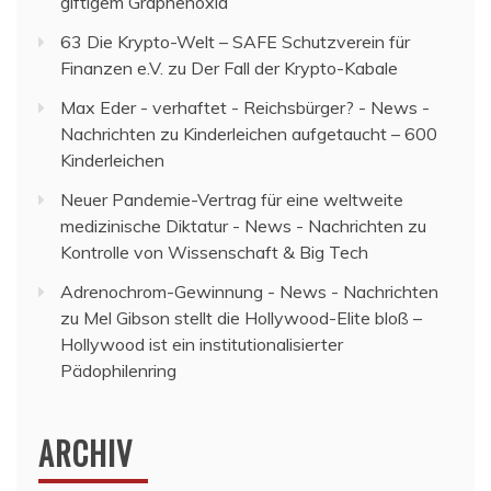
giftigem Graphenoxid
63 Die Krypto-Welt – SAFE Schutzverein für
Finanzen e.V.
zu
Der Fall der Krypto-Kabale
Max Eder - verhaftet - Reichsbürger? - News -
Nachrichten
zu
Kinderleichen aufgetaucht – 600
Kinderleichen
Neuer Pandemie-Vertrag für eine weltweite
medizinische Diktatur - News - Nachrichten
zu
Kontrolle von Wissenschaft & Big Tech
Adrenochrom-Gewinnung - News - Nachrichten
zu
Mel Gibson stellt die Hollywood-Elite bloß –
Hollywood ist ein institutionalisierter
Pädophilenring
ARCHIV