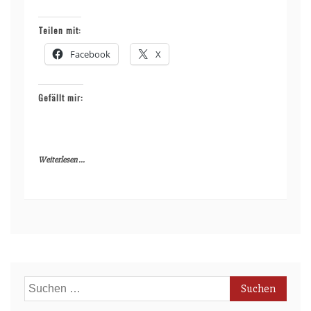
Teilen mit:
Facebook
X
Gefällt mir:
Weiterlesen ...
Suchen
nach: