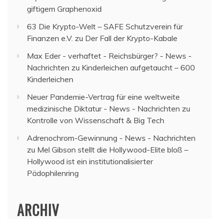
giftigem Graphenoxid
63 Die Krypto-Welt – SAFE Schutzverein für
Finanzen e.V.
zu
Der Fall der Krypto-Kabale
Max Eder - verhaftet - Reichsbürger? - News -
Nachrichten
zu
Kinderleichen aufgetaucht – 600
Kinderleichen
Neuer Pandemie-Vertrag für eine weltweite
medizinische Diktatur - News - Nachrichten
zu
Kontrolle von Wissenschaft & Big Tech
Adrenochrom-Gewinnung - News - Nachrichten
zu
Mel Gibson stellt die Hollywood-Elite bloß –
Hollywood ist ein institutionalisierter
Pädophilenring
ARCHIV