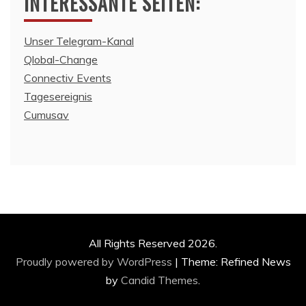
INTERESSANTE SEITEN:
Unser Telegram-Kanal
Qlobal-Change
Connectiv Events
Tagesereignis
Cumusav
All Rights Reserved 2026.
Proudly powered by WordPress
|
Theme: Refined News
by
Candid Themes
.