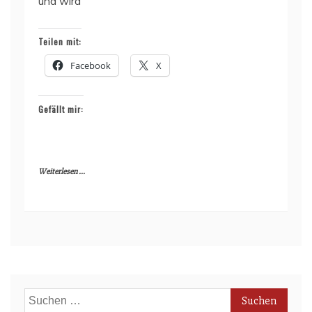
und wird
Teilen mit:
Facebook
X
Gefällt mir:
Weiterlesen ...
Suchen