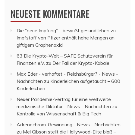
NEUESTE KOMMENTARE
Die “neue Impfung” – bewußt gesund leben
zu
Impfstoff von Pfizer enthält hohe Mengen an
giftigem Graphenoxid
63 Die Krypto-Welt – SAFE Schutzverein für
Finanzen e.V.
zu
Der Fall der Krypto-Kabale
Max Eder - verhaftet - Reichsbürger? - News -
Nachrichten
zu
Kinderleichen aufgetaucht – 600
Kinderleichen
Neuer Pandemie-Vertrag für eine weltweite
medizinische Diktatur - News - Nachrichten
zu
Kontrolle von Wissenschaft & Big Tech
Adrenochrom-Gewinnung - News - Nachrichten
zu
Mel Gibson stellt die Hollywood-Elite bloß –