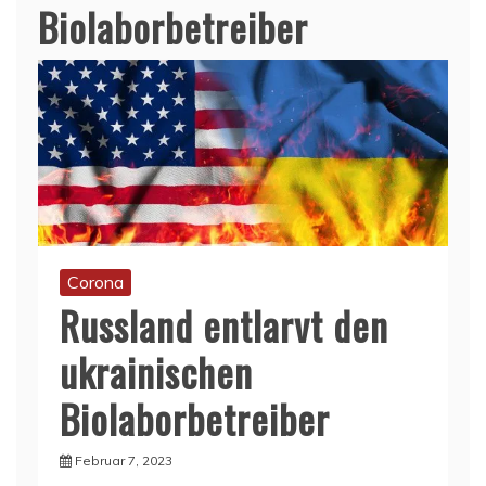
Biolaborbetreiber
Corona
Russland entlarvt den
ukrainischen
Biolaborbetreiber
Februar 7, 2023