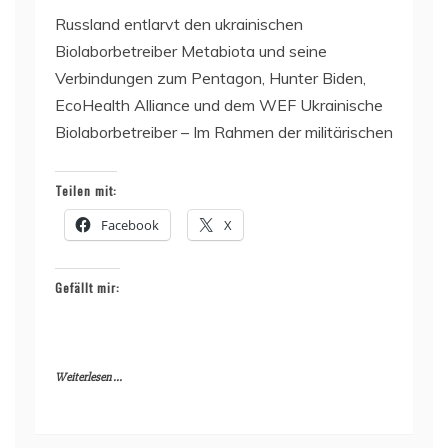
Russland entlarvt den ukrainischen
Biolaborbetreiber Metabiota und seine
Verbindungen zum Pentagon, Hunter Biden,
EcoHealth Alliance und dem WEF Ukrainische
Biolaborbetreiber – Im Rahmen der militärischen
Teilen mit:
Facebook
X
Gefällt mir:
Weiterlesen ...