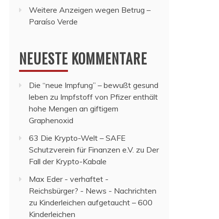
Weitere Anzeigen wegen Betrug –
Paraíso Verde
NEUESTE KOMMENTARE
Die “neue Impfung” – bewußt gesund
leben
zu
Impfstoff von Pfizer enthält
hohe Mengen an giftigem
Graphenoxid
63 Die Krypto-Welt – SAFE
Schutzverein für Finanzen e.V.
zu
Der
Fall der Krypto-Kabale
Max Eder - verhaftet -
Reichsbürger? - News - Nachrichten
zu
Kinderleichen aufgetaucht – 600
Kinderleichen