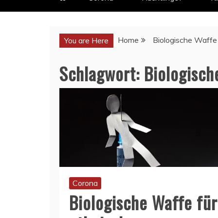
Home
Biologische Waffe
You are Here
Schlagwort:
Biologisch
Corona
Biologische Waffe für