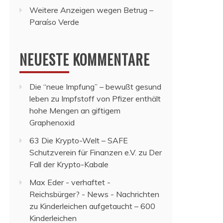
Weitere Anzeigen wegen Betrug –
Paraíso Verde
NEUESTE KOMMENTARE
Die “neue Impfung” – bewußt gesund
leben
zu
Impfstoff von Pfizer enthält
hohe Mengen an giftigem
Graphenoxid
63 Die Krypto-Welt – SAFE
Schutzverein für Finanzen e.V.
zu
Der
Fall der Krypto-Kabale
Max Eder - verhaftet -
Reichsbürger? - News - Nachrichten
zu
Kinderleichen aufgetaucht – 600
Kinderleichen