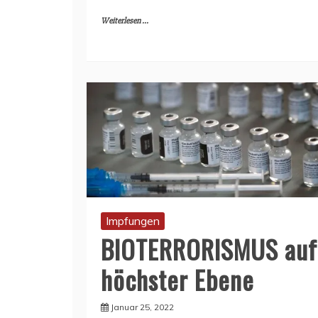
Weiterlesen ...
Impfungen
BIOTERRORISMUS auf
höchster Ebene
Januar 25, 2022