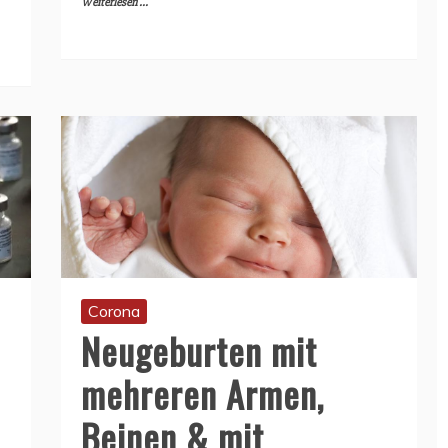
Weiterlesen ...
Corona
Neugeburten mit
mehreren Armen,
Beinen & mit