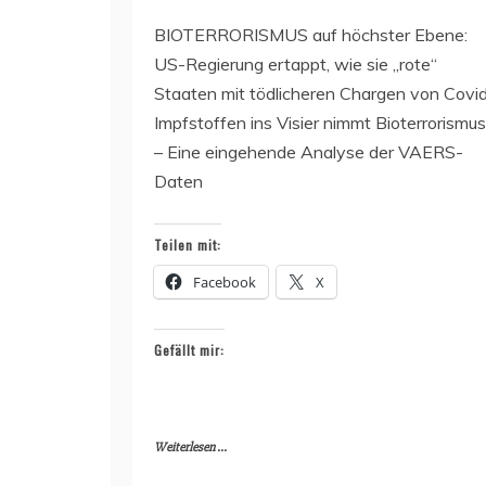
BIOTERRORISMUS auf höchster Ebene:
US-Regierung ertappt, wie sie „rote“
Staaten mit tödlicheren Chargen von Covi
Impfstoffen ins Visier nimmt Bioterrorismus
– Eine eingehende Analyse der VAERS-
Daten
Teilen mit:
Facebook
X
Gefällt mir:
Weiterlesen ...