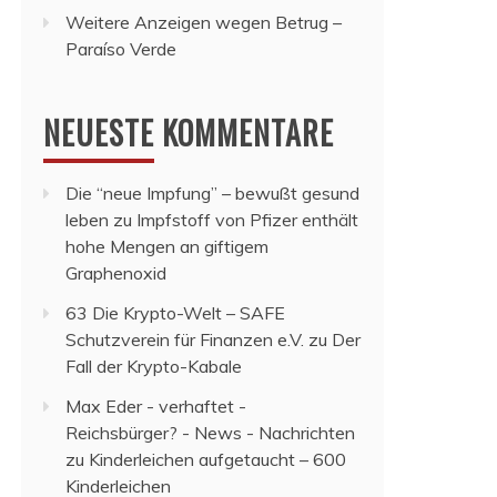
Weitere Anzeigen wegen Betrug –
Paraíso Verde
NEUESTE KOMMENTARE
Die “neue Impfung” – bewußt gesund
leben
zu
Impfstoff von Pfizer enthält
hohe Mengen an giftigem
Graphenoxid
63 Die Krypto-Welt – SAFE
Schutzverein für Finanzen e.V.
zu
Der
Fall der Krypto-Kabale
Max Eder - verhaftet -
Reichsbürger? - News - Nachrichten
zu
Kinderleichen aufgetaucht – 600
Kinderleichen