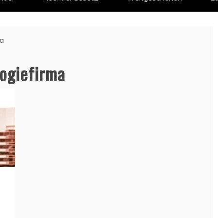
ma
ogiefirma