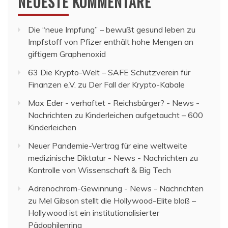
NEUESTE KOMMENTARE
Die “neue Impfung” – bewußt gesund leben
zu
Impfstoff von Pfizer enthält hohe Mengen an
giftigem Graphenoxid
63 Die Krypto-Welt – SAFE Schutzverein für
Finanzen e.V.
zu
Der Fall der Krypto-Kabale
Max Eder - verhaftet - Reichsbürger? - News -
Nachrichten
zu
Kinderleichen aufgetaucht – 600
Kinderleichen
Neuer Pandemie-Vertrag für eine weltweite
medizinische Diktatur - News - Nachrichten
zu
Kontrolle von Wissenschaft & Big Tech
Adrenochrom-Gewinnung - News - Nachrichten
zu
Mel Gibson stellt die Hollywood-Elite bloß –
Hollywood ist ein institutionalisierter
Pädophilenring