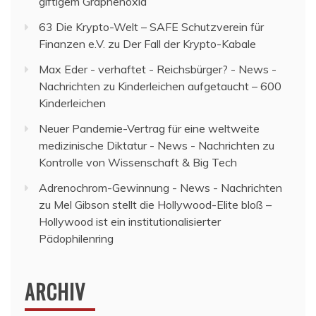
giftigem Graphenoxid
63 Die Krypto-Welt – SAFE Schutzverein für
Finanzen e.V.
zu
Der Fall der Krypto-Kabale
Max Eder - verhaftet - Reichsbürger? - News -
Nachrichten
zu
Kinderleichen aufgetaucht – 600
Kinderleichen
Neuer Pandemie-Vertrag für eine weltweite
medizinische Diktatur - News - Nachrichten
zu
Kontrolle von Wissenschaft & Big Tech
Adrenochrom-Gewinnung - News - Nachrichten
zu
Mel Gibson stellt die Hollywood-Elite bloß –
Hollywood ist ein institutionalisierter
Pädophilenring
ARCHIV