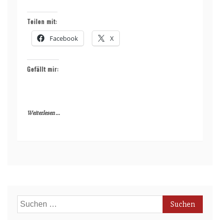
Teilen mit:
Facebook
X
Gefällt mir:
Weiterlesen ...
Suchen
nach: