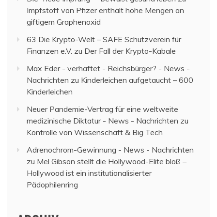
Impfstoff von Pfizer enthält hohe Mengen an
giftigem Graphenoxid
63 Die Krypto-Welt – SAFE Schutzverein für
Finanzen e.V.
zu
Der Fall der Krypto-Kabale
Max Eder - verhaftet - Reichsbürger? - News -
Nachrichten
zu
Kinderleichen aufgetaucht – 600
Kinderleichen
Neuer Pandemie-Vertrag für eine weltweite
medizinische Diktatur - News - Nachrichten
zu
Kontrolle von Wissenschaft & Big Tech
Adrenochrom-Gewinnung - News - Nachrichten
zu
Mel Gibson stellt die Hollywood-Elite bloß –
Hollywood ist ein institutionalisierter
Pädophilenring