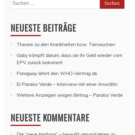
Suchen
nach:
NEUESTE BEITRÄGE
Theorie zu den Krankheiten bzw. Tierseuchen
Gaby kämpft darum, dass sie ihr Geld wieder vom
EPV zurück bekommt
Paraguay lehnt den WHO-Vertrag ab
El Paraiso Verde – Interview mit einer Anwältin
Weitere Anzeigen wegen Betrug – Paraíso Verde
NEUESTE KOMMENTARE
Die “neue Impfung” – bewußt gesund leben
zu