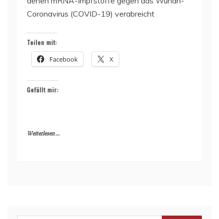
denen mRNA-Impfstoffe gegen das Wuhan-
Coronavirus (COVID-19) verabreicht
Teilen mit:
Facebook
X
Gefällt mir:
Weiterlesen ...