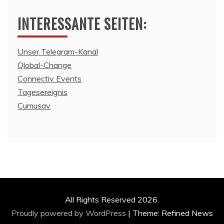
INTERESSANTE SEITEN:
Unser Telegram-Kanal
Qlobal-Change
Connectiv Events
Tagesereignis
Cumusav
All Rights Reserved 2026.
Proudly powered by WordPress
|
Theme: Refined News