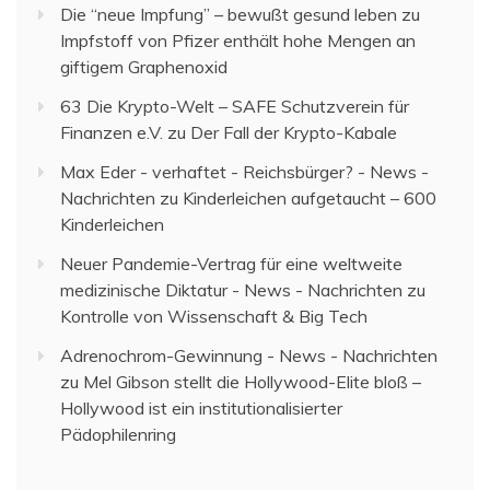
Die “neue Impfung” – bewußt gesund leben
zu
Impfstoff von Pfizer enthält hohe Mengen an
giftigem Graphenoxid
63 Die Krypto-Welt – SAFE Schutzverein für
Finanzen e.V.
zu
Der Fall der Krypto-Kabale
Max Eder - verhaftet - Reichsbürger? - News -
Nachrichten
zu
Kinderleichen aufgetaucht – 600
Kinderleichen
Neuer Pandemie-Vertrag für eine weltweite
medizinische Diktatur - News - Nachrichten
zu
Kontrolle von Wissenschaft & Big Tech
Adrenochrom-Gewinnung - News - Nachrichten
zu
Mel Gibson stellt die Hollywood-Elite bloß –
Hollywood ist ein institutionalisierter
Pädophilenring