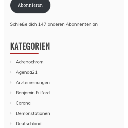
Abonnieren
Schließe dich 147 anderen Abonnenten an
KATEGORIEN
Adrenochrom
Agenda21
Ärztemeinungen
Benjamin Fulford
Corona
Demonstationen
Deutschland