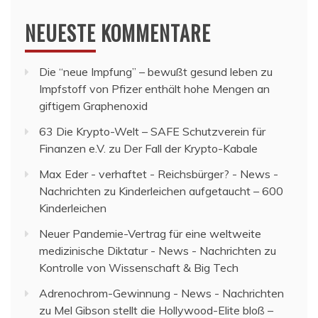
NEUESTE KOMMENTARE
Die “neue Impfung” – bewußt gesund leben
zu
Impfstoff von Pfizer enthält hohe Mengen an
giftigem Graphenoxid
63 Die Krypto-Welt – SAFE Schutzverein für
Finanzen e.V.
zu
Der Fall der Krypto-Kabale
Max Eder - verhaftet - Reichsbürger? - News -
Nachrichten
zu
Kinderleichen aufgetaucht – 600
Kinderleichen
Neuer Pandemie-Vertrag für eine weltweite
medizinische Diktatur - News - Nachrichten
zu
Kontrolle von Wissenschaft & Big Tech
Adrenochrom-Gewinnung - News - Nachrichten
zu
Mel Gibson stellt die Hollywood-Elite bloß –