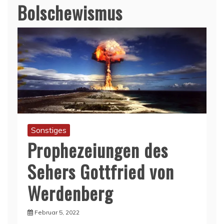
Bolschewismus
Sonstiges
Prophezeiungen des
Sehers Gottfried von
Werdenberg
Februar 5, 2022