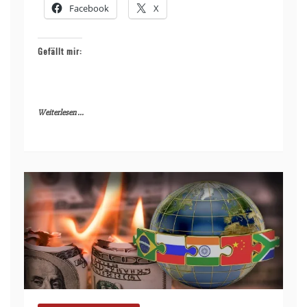
Facebook
X
Gefällt mir:
Weiterlesen ...