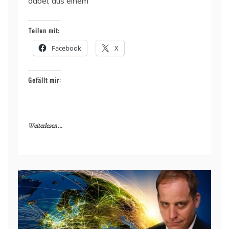
dabei, aus einem
Teilen mit:
Facebook
X
Gefällt mir:
Weiterlesen ...