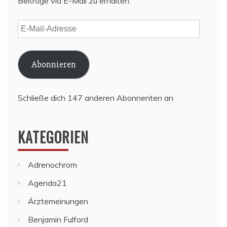
Beiträge via E-Mail zu erhalten.
E-
Mail-
Adresse
Abonnieren
Schließe dich 147 anderen Abonnenten an
KATEGORIEN
Adrenochrom
Agenda21
Ärztemeinungen
Benjamin Fulford