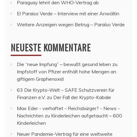
Paraguay lehnt den WHO-Vertrag ab
El Paraiso Verde – Interview mit einer Anwältin
Weitere Anzeigen wegen Betrug – Paraíso Verde
NEUESTE KOMMENTARE
Die “neue Impfung” – bewußt gesund leben
zu
Impfstoff von Pfizer enthält hohe Mengen an
giftigem Graphenoxid
63 Die Krypto-Welt – SAFE Schutzverein für
Finanzen e.V.
zu
Der Fall der Krypto-Kabale
Max Eder - verhaftet - Reichsbürger? - News -
Nachrichten
zu
Kinderleichen aufgetaucht – 600
Kinderleichen
Neuer Pandemie-Vertrag für eine weltweite