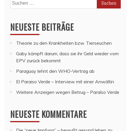
Suchen
nach:
NEUESTE BEITRÄGE
Theorie zu den Krankheiten bzw. Tierseuchen
Gaby kämpft darum, dass sie ihr Geld wieder vom
EPV zurück bekommt
Paraguay lehnt den WHO-Vertrag ab
El Paraiso Verde – Interview mit einer Anwältin
Weitere Anzeigen wegen Betrug – Paraíso Verde
NEUESTE KOMMENTARE
Die “neue Impfung” – bewußt gesund leben
zu