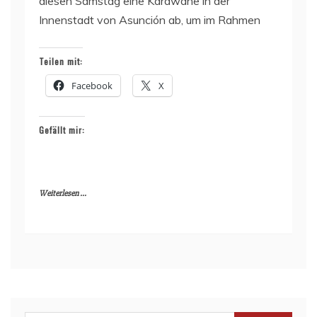
diesen Samstag eine Karawane in der
Innenstadt von Asunción ab, um im Rahmen
Teilen mit:
Facebook
X
Gefällt mir:
Weiterlesen ...