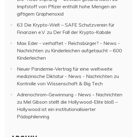
Impfstoff von Pfizer enthält hohe Mengen an
giftigem Graphenoxid
63 Die Krypto-Welt – SAFE Schutzverein für
Finanzen e.V.
zu
Der Fall der Krypto-Kabale
Max Eder - verhaftet - Reichsbürger? - News -
Nachrichten
zu
Kinderleichen aufgetaucht – 600
Kinderleichen
Neuer Pandemie-Vertrag für eine weltweite
medizinische Diktatur - News - Nachrichten
zu
Kontrolle von Wissenschaft & Big Tech
Adrenochrom-Gewinnung - News - Nachrichten
zu
Mel Gibson stellt die Hollywood-Elite bloß –
Hollywood ist ein institutionalisierter
Pädophilenring