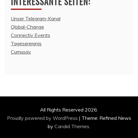
INTERESSANTE SEITEN:
Unser Telegram-Kanal
Qlobal-Change
Connectiv Events
Tagesereignis
Cumusav
All Rights Reserved 2026.
Proudly powered by WordPress
|
Theme: Refined News
by
Candid Themes
.