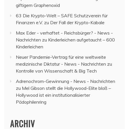
giftigem Graphenoxid
63 Die Krypto-Welt – SAFE Schutzverein für
Finanzen e.V.
zu
Der Fall der Krypto-Kabale
Max Eder - verhaftet - Reichsbürger? - News -
Nachrichten
zu
Kinderleichen aufgetaucht – 600
Kinderleichen
Neuer Pandemie-Vertrag für eine weltweite
medizinische Diktatur - News - Nachrichten
zu
Kontrolle von Wissenschaft & Big Tech
Adrenochrom-Gewinnung - News - Nachrichten
zu
Mel Gibson stellt die Hollywood-Elite bloß –
Hollywood ist ein institutionalisierter
Pädophilenring
ARCHIV