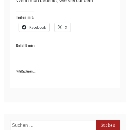
Wenn man bedenkt, wie viel auf dem
Teilen mit:
Facebook
X
Gefällt mir:
Weiterlesen ...
Suchen