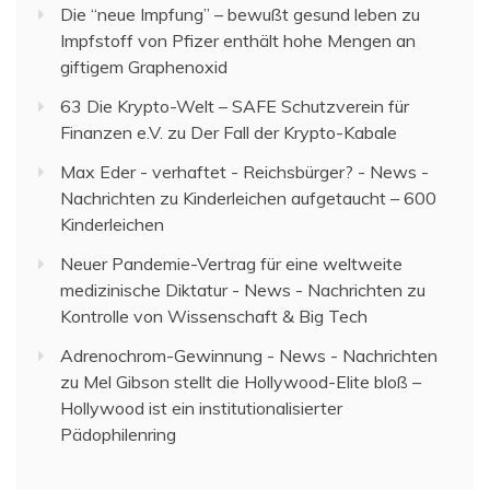
Die “neue Impfung” – bewußt gesund leben
zu
Impfstoff von Pfizer enthält hohe Mengen an
giftigem Graphenoxid
63 Die Krypto-Welt – SAFE Schutzverein für
Finanzen e.V.
zu
Der Fall der Krypto-Kabale
Max Eder - verhaftet - Reichsbürger? - News -
Nachrichten
zu
Kinderleichen aufgetaucht – 600
Kinderleichen
Neuer Pandemie-Vertrag für eine weltweite
medizinische Diktatur - News - Nachrichten
zu
Kontrolle von Wissenschaft & Big Tech
Adrenochrom-Gewinnung - News - Nachrichten
zu
Mel Gibson stellt die Hollywood-Elite bloß –
Hollywood ist ein institutionalisierter
Pädophilenring