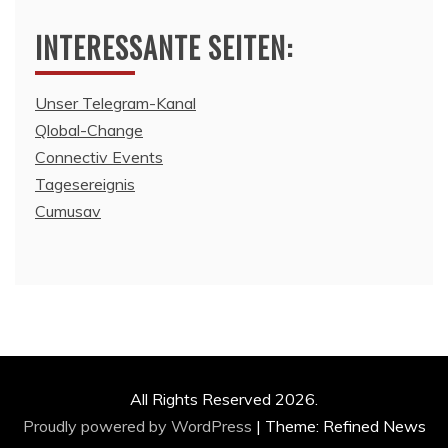
INTERESSANTE SEITEN:
Unser Telegram-Kanal
Qlobal-Change
Connectiv Events
Tagesereignis
Cumusav
All Rights Reserved 2026.
Proudly powered by WordPress
|
Theme: Refined News