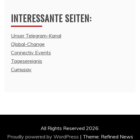
INTERESSANTE SEITEN:
Unser Telegram-Kanal
Qlobal-Change
Connectiv Events
Tagesereignis
Cumusav
All Rights Reserved 2026.
Proudly powered by WordPress
|
Theme: Refined News