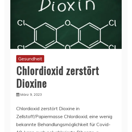
Gesundheit
Chlordioxid zerstört
Dioxine
März 9, 2023
Chlordioxid zerstört Dioxine in
Zellstoff/Papiermasse Chlordioxid, eine wenig
bekannte Behandlungsmöglichkeit für Covid-