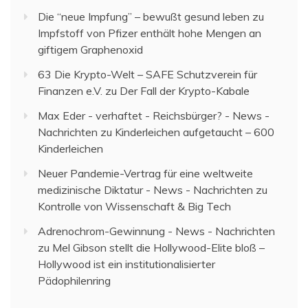
Die “neue Impfung” – bewußt gesund leben
zu
Impfstoff von Pfizer enthält hohe Mengen an
giftigem Graphenoxid
63 Die Krypto-Welt – SAFE Schutzverein für
Finanzen e.V.
zu
Der Fall der Krypto-Kabale
Max Eder - verhaftet - Reichsbürger? - News -
Nachrichten
zu
Kinderleichen aufgetaucht – 600
Kinderleichen
Neuer Pandemie-Vertrag für eine weltweite
medizinische Diktatur - News - Nachrichten
zu
Kontrolle von Wissenschaft & Big Tech
Adrenochrom-Gewinnung - News - Nachrichten
zu
Mel Gibson stellt die Hollywood-Elite bloß –
Hollywood ist ein institutionalisierter
Pädophilenring