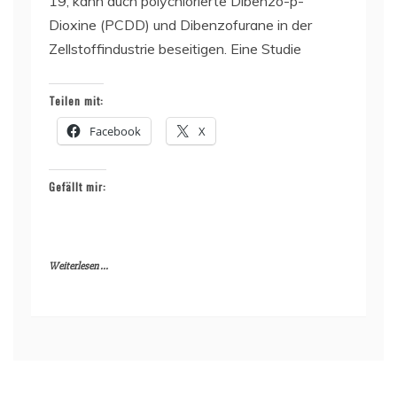
19, kann auch polychlorierte Dibenzo-p-
Dioxine (PCDD) und Dibenzofurane in der
Zellstoffindustrie beseitigen. Eine Studie
Teilen mit:
Facebook
X
Gefällt mir:
Weiterlesen ...