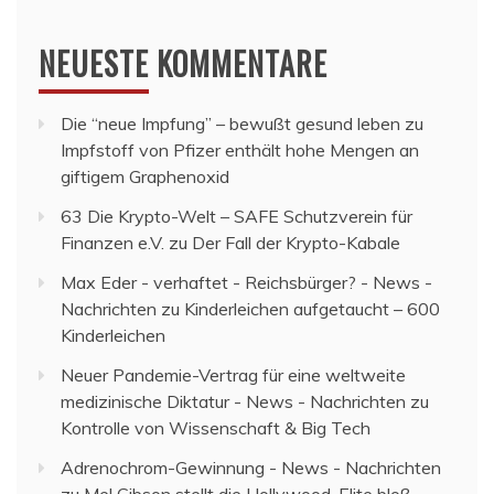
NEUESTE KOMMENTARE
Die “neue Impfung” – bewußt gesund leben
zu
Impfstoff von Pfizer enthält hohe Mengen an
giftigem Graphenoxid
63 Die Krypto-Welt – SAFE Schutzverein für
Finanzen e.V.
zu
Der Fall der Krypto-Kabale
Max Eder - verhaftet - Reichsbürger? - News -
Nachrichten
zu
Kinderleichen aufgetaucht – 600
Kinderleichen
Neuer Pandemie-Vertrag für eine weltweite
medizinische Diktatur - News - Nachrichten
zu
Kontrolle von Wissenschaft & Big Tech
Adrenochrom-Gewinnung - News - Nachrichten
zu
Mel Gibson stellt die Hollywood-Elite bloß –