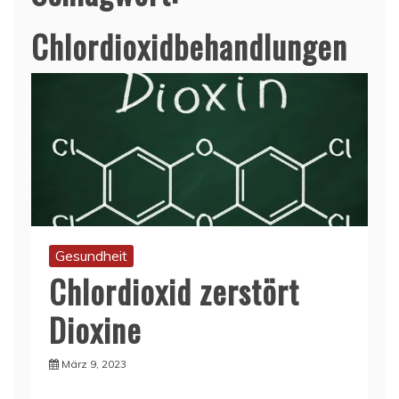
Chlordioxidbehandlungen
Gesundheit
Chlordioxid zerstört
Dioxine
März 9, 2023