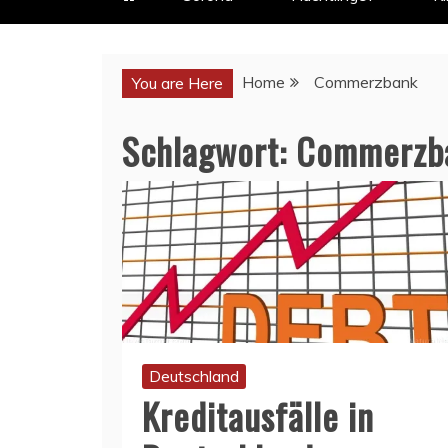
Home
Commerzbank
You are Here
Schlagwort:
Commerzb
Deutschland
Kreditausfälle in