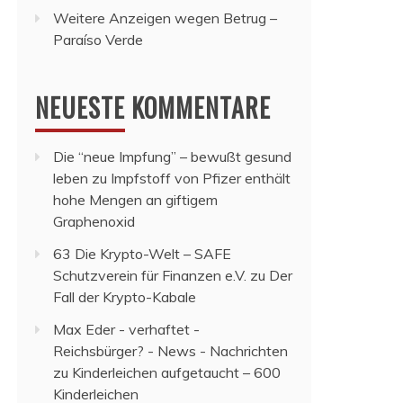
Weitere Anzeigen wegen Betrug –
Paraíso Verde
NEUESTE KOMMENTARE
Die “neue Impfung” – bewußt gesund
leben
zu
Impfstoff von Pfizer enthält
hohe Mengen an giftigem
Graphenoxid
63 Die Krypto-Welt – SAFE
Schutzverein für Finanzen e.V.
zu
Der
Fall der Krypto-Kabale
Max Eder - verhaftet -
Reichsbürger? - News - Nachrichten
zu
Kinderleichen aufgetaucht – 600
Kinderleichen