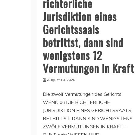
richterliche
Jurisdiktion eines
Gerichtssaals
betrittst, dann sind
wenigstens 12
Vermutungen in Kraft
August 10, 2020
Die zwölf Vermutungen des Gerichts
WENN du DIE RICHTERLICHE
JURISDIKTION EINES GERICHTSSAALS
BETRITTST, DANN SIND WENIGSTENS
ZWÖLF VERMUTUNGEN IN KRAFT –
OHNE dein WISSEN UND