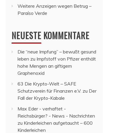
Weitere Anzeigen wegen Betrug –
Paraíso Verde
NEUESTE KOMMENTARE
Die “neue Impfung” – bewußt gesund
leben
zu
Impfstoff von Pfizer enthält
hohe Mengen an giftigem
Graphenoxid
63 Die Krypto-Welt – SAFE
Schutzverein für Finanzen e.V.
zu
Der
Fall der Krypto-Kabale
Max Eder - verhaftet -
Reichsbürger? - News - Nachrichten
zu
Kinderleichen aufgetaucht – 600
Kinderleichen