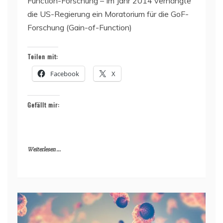
Function-Forschung – Im Jahr 2014 verhängte
die US-Regierung ein Moratorium für die GoF-
Forschung (Gain-of-Function)
Teilen mit:
Facebook
X
Gefällt mir:
Weiterlesen ...