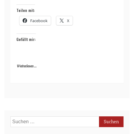
Teilen mit:
Facebook
X
Gefällt mir:
Weiterlesen ...
Suchen
nach: