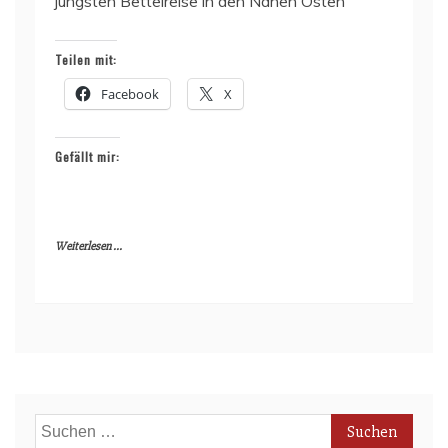
jüngsten Bettelreise in den Nahen Osten
Teilen mit:
Facebook
X
Gefällt mir:
Weiterlesen ...
Suchen