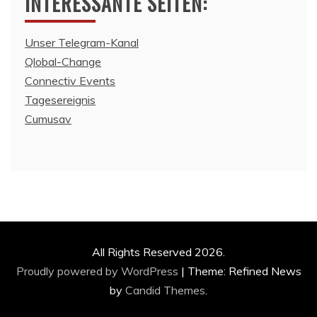
INTERESSANTE SEITEN:
Unser Telegram-Kanal
Qlobal-Change
Connectiv Events
Tagesereignis
Cumusav
All Rights Reserved 2026.
Proudly powered by WordPress
|
Theme: Refined News
by
Candid Themes
.