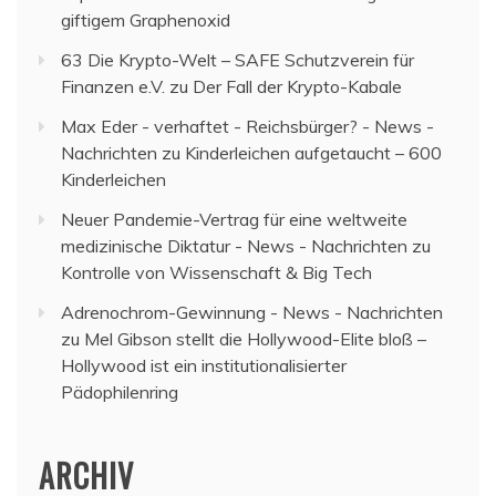
giftigem Graphenoxid
63 Die Krypto-Welt – SAFE Schutzverein für
Finanzen e.V.
zu
Der Fall der Krypto-Kabale
Max Eder - verhaftet - Reichsbürger? - News -
Nachrichten
zu
Kinderleichen aufgetaucht – 600
Kinderleichen
Neuer Pandemie-Vertrag für eine weltweite
medizinische Diktatur - News - Nachrichten
zu
Kontrolle von Wissenschaft & Big Tech
Adrenochrom-Gewinnung - News - Nachrichten
zu
Mel Gibson stellt die Hollywood-Elite bloß –
Hollywood ist ein institutionalisierter
Pädophilenring
ARCHIV