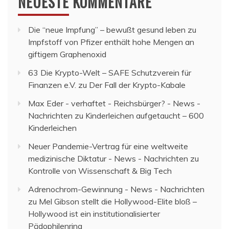
NEUESTE KOMMENTARE
Die “neue Impfung” – bewußt gesund leben
zu
Impfstoff von Pfizer enthält hohe Mengen an
giftigem Graphenoxid
63 Die Krypto-Welt – SAFE Schutzverein für
Finanzen e.V.
zu
Der Fall der Krypto-Kabale
Max Eder - verhaftet - Reichsbürger? - News -
Nachrichten
zu
Kinderleichen aufgetaucht – 600
Kinderleichen
Neuer Pandemie-Vertrag für eine weltweite
medizinische Diktatur - News - Nachrichten
zu
Kontrolle von Wissenschaft & Big Tech
Adrenochrom-Gewinnung - News - Nachrichten
zu
Mel Gibson stellt die Hollywood-Elite bloß –
Hollywood ist ein institutionalisierter
Pädophilenring