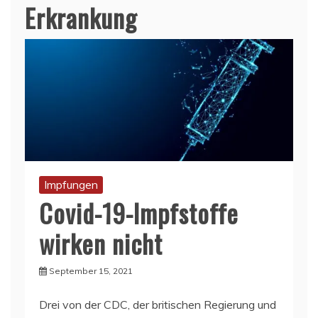
Erkrankung
Impfungen
Covid-19-Impfstoffe
wirken nicht
September 15, 2021
Drei von der CDC, der britischen Regierung und