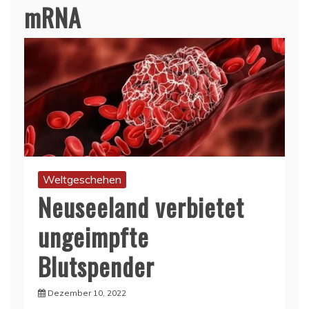
mRNA
Weltgeschehen
Neuseeland verbietet
ungeimpfte
Blutspender
Dezember 10, 2022