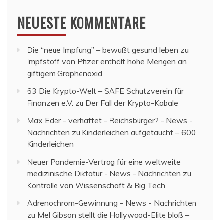
NEUESTE KOMMENTARE
Die “neue Impfung” – bewußt gesund leben
zu
Impfstoff von Pfizer enthält hohe Mengen an
giftigem Graphenoxid
63 Die Krypto-Welt – SAFE Schutzverein für
Finanzen e.V.
zu
Der Fall der Krypto-Kabale
Max Eder - verhaftet - Reichsbürger? - News -
Nachrichten
zu
Kinderleichen aufgetaucht – 600
Kinderleichen
Neuer Pandemie-Vertrag für eine weltweite
medizinische Diktatur - News - Nachrichten
zu
Kontrolle von Wissenschaft & Big Tech
Adrenochrom-Gewinnung - News - Nachrichten
zu
Mel Gibson stellt die Hollywood-Elite bloß –