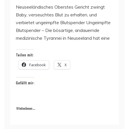
Neuseeländisches Oberstes Gericht zwingt
Baby, verseuchtes Blut zu erhalten, und
verbietet ungeimpfte Blutspender Ungeimpfte
Blutspender – Die bösartige, andauernde
medizinische Tyrannei in Neuseeland hat eine
Teilen mit:
Facebook
X
Gefällt mir:
Weiterlesen ...