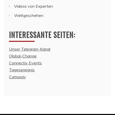
Videos von Experten
Weltgeschehen
INTERESSANTE SEITEN:
Unser Telegram-Kanal
Qlobal-Change
Connectiv Events
Tagesereignis
Cumusav