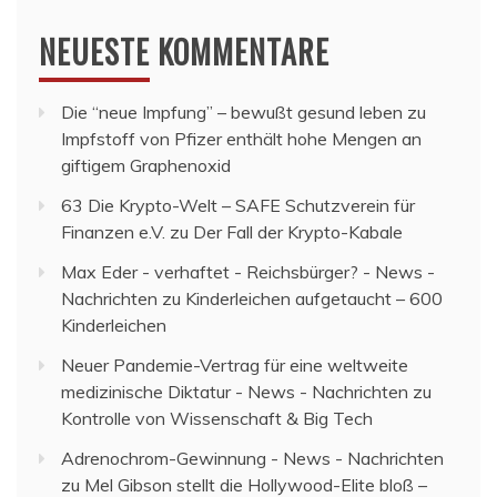
NEUESTE KOMMENTARE
Die “neue Impfung” – bewußt gesund leben
zu
Impfstoff von Pfizer enthält hohe Mengen an
giftigem Graphenoxid
63 Die Krypto-Welt – SAFE Schutzverein für
Finanzen e.V.
zu
Der Fall der Krypto-Kabale
Max Eder - verhaftet - Reichsbürger? - News -
Nachrichten
zu
Kinderleichen aufgetaucht – 600
Kinderleichen
Neuer Pandemie-Vertrag für eine weltweite
medizinische Diktatur - News - Nachrichten
zu
Kontrolle von Wissenschaft & Big Tech
Adrenochrom-Gewinnung - News - Nachrichten
zu
Mel Gibson stellt die Hollywood-Elite bloß –