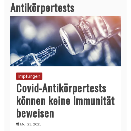
Antikörpertests
Impfungen
Covid-Antikörpertests
können keine Immunität
beweisen
Mai 21, 2021