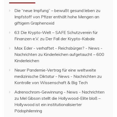
Die “neue Impfung” – bewußt gesund leben
zu
Impfstoff von Pfizer enthält hohe Mengen an
giftigem Graphenoxid
63 Die Krypto-Welt – SAFE Schutzverein für
Finanzen e.V.
zu
Der Fall der Krypto-Kabale
Max Eder - verhaftet - Reichsbürger? - News -
Nachrichten
zu
Kinderleichen aufgetaucht – 600
Kinderleichen
Neuer Pandemie-Vertrag für eine weltweite
medizinische Diktatur - News - Nachrichten
zu
Kontrolle von Wissenschaft & Big Tech
Adrenochrom-Gewinnung - News - Nachrichten
zu
Mel Gibson stellt die Hollywood-Elite bloß –
Hollywood ist ein institutionalisierter
Pädophilenring