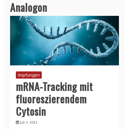
Analogon
Impfungen
mRNA-Tracking mit
fluoreszierendem
Cytosin
Juli 3, 2021