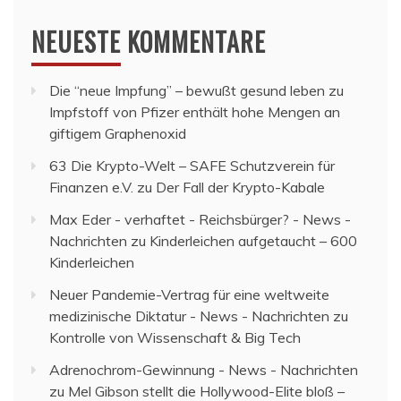
NEUESTE KOMMENTARE
Die “neue Impfung” – bewußt gesund leben
zu
Impfstoff von Pfizer enthält hohe Mengen an
giftigem Graphenoxid
63 Die Krypto-Welt – SAFE Schutzverein für
Finanzen e.V.
zu
Der Fall der Krypto-Kabale
Max Eder - verhaftet - Reichsbürger? - News -
Nachrichten
zu
Kinderleichen aufgetaucht – 600
Kinderleichen
Neuer Pandemie-Vertrag für eine weltweite
medizinische Diktatur - News - Nachrichten
zu
Kontrolle von Wissenschaft & Big Tech
Adrenochrom-Gewinnung - News - Nachrichten
zu
Mel Gibson stellt die Hollywood-Elite bloß –