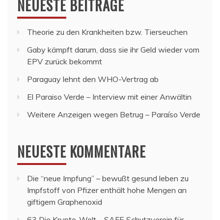
NEUESTE BEITRÄGE
Theorie zu den Krankheiten bzw. Tierseuchen
Gaby kämpft darum, dass sie ihr Geld wieder vom
EPV zurück bekommt
Paraguay lehnt den WHO-Vertrag ab
El Paraiso Verde – Interview mit einer Anwältin
Weitere Anzeigen wegen Betrug – Paraíso Verde
NEUESTE KOMMENTARE
Die “neue Impfung” – bewußt gesund leben
zu
Impfstoff von Pfizer enthält hohe Mengen an
giftigem Graphenoxid
63 Die Krypto-Welt – SAFE Schutzverein für