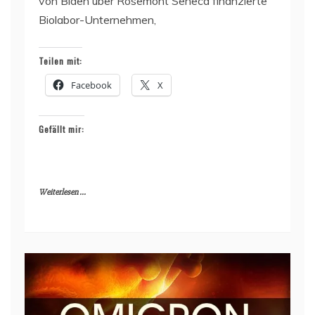
von Biden über Rosemont Seneca finanzierte
Biolabor-Unternehmen,
Teilen mit:
Facebook
X
Gefällt mir:
Weiterlesen ...