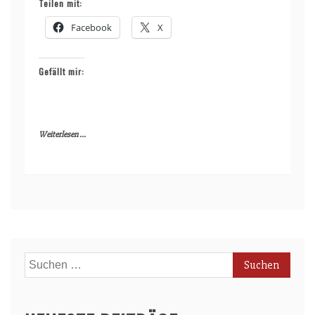
Teilen mit:
Facebook
X
Gefällt mir:
Weiterlesen ...
Suchen
nach: