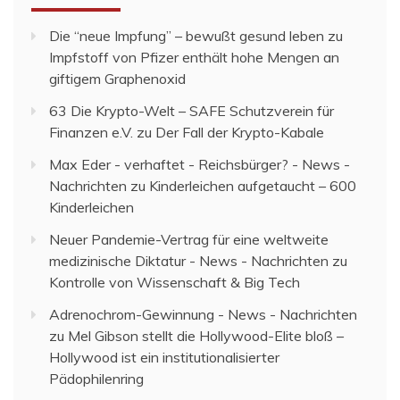
Die “neue Impfung” – bewußt gesund leben
zu
Impfstoff von Pfizer enthält hohe Mengen an
giftigem Graphenoxid
63 Die Krypto-Welt – SAFE Schutzverein für
Finanzen e.V.
zu
Der Fall der Krypto-Kabale
Max Eder - verhaftet - Reichsbürger? - News -
Nachrichten
zu
Kinderleichen aufgetaucht – 600
Kinderleichen
Neuer Pandemie-Vertrag für eine weltweite
medizinische Diktatur - News - Nachrichten
zu
Kontrolle von Wissenschaft & Big Tech
Adrenochrom-Gewinnung - News - Nachrichten
zu
Mel Gibson stellt die Hollywood-Elite bloß –
Hollywood ist ein institutionalisierter
Pädophilenring