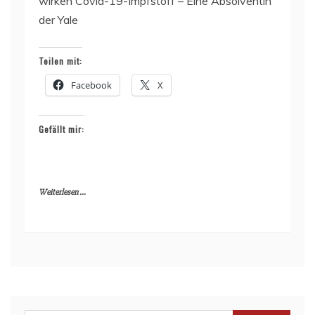
wirken Covid-19-Impfstoff – Eine Absolventin
der Yale
Teilen mit:
Facebook
X
Gefällt mir:
Weiterlesen ...