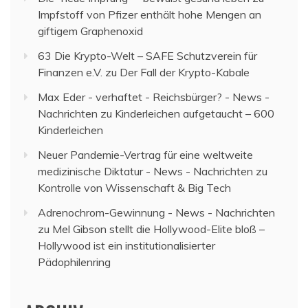
Impfstoff von Pfizer enthält hohe Mengen an
giftigem Graphenoxid
63 Die Krypto-Welt – SAFE Schutzverein für
Finanzen e.V.
zu
Der Fall der Krypto-Kabale
Max Eder - verhaftet - Reichsbürger? - News -
Nachrichten
zu
Kinderleichen aufgetaucht – 600
Kinderleichen
Neuer Pandemie-Vertrag für eine weltweite
medizinische Diktatur - News - Nachrichten
zu
Kontrolle von Wissenschaft & Big Tech
Adrenochrom-Gewinnung - News - Nachrichten
zu
Mel Gibson stellt die Hollywood-Elite bloß –
Hollywood ist ein institutionalisierter
Pädophilenring