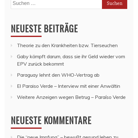
Suchen
nach:
NEUESTE BEITRÄGE
Theorie zu den Krankheiten bzw. Tierseuchen
Gaby kämpft darum, dass sie ihr Geld wieder vom
EPV zurück bekommt
Paraguay lehnt den WHO-Vertrag ab
El Paraiso Verde – Interview mit einer Anwältin
Weitere Anzeigen wegen Betrug – Paraíso Verde
NEUESTE KOMMENTARE
Die “neue Impfung” – bewußt gesund leben
zu