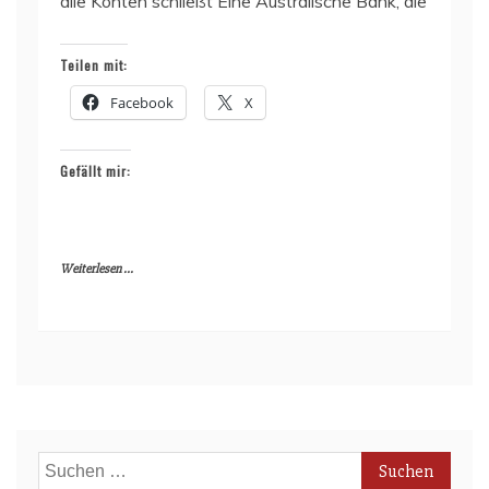
alle Konten schließt Eine Australische Bank, die
Teilen mit:
Facebook
X
Gefällt mir:
Weiterlesen ...
Suchen