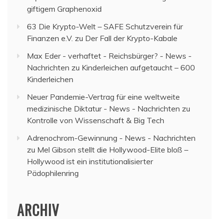
giftigem Graphenoxid
63 Die Krypto-Welt – SAFE Schutzverein für
Finanzen e.V.
zu
Der Fall der Krypto-Kabale
Max Eder - verhaftet - Reichsbürger? - News -
Nachrichten
zu
Kinderleichen aufgetaucht – 600
Kinderleichen
Neuer Pandemie-Vertrag für eine weltweite
medizinische Diktatur - News - Nachrichten
zu
Kontrolle von Wissenschaft & Big Tech
Adrenochrom-Gewinnung - News - Nachrichten
zu
Mel Gibson stellt die Hollywood-Elite bloß –
Hollywood ist ein institutionalisierter
Pädophilenring
ARCHIV