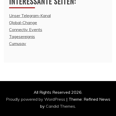
INTERESSANTE SEITEN:
Unser Telegram-Kanal
Qlobal-Change
Connectiv Events
Tagesereignis
Cumusav
All Rights Reserved 2026.
Proudly powered by WordPress
|
Theme: Refined News
by
Candid Themes
.