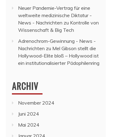
Neuer Pandemie-Vertrag für eine
weltweite medizinische Diktatur -
News - Nachrichten
zu
Kontrolle von
Wissenschaft & Big Tech
Adrenochrom-Gewinnung - News -
Nachrichten
zu
Mel Gibson stellt die
Hollywood-Elite bloß – Hollywood ist
ein institutionalisierter Pädophilenring
ARCHIV
November 2024
Juni 2024
Mai 2024
Januar 2024