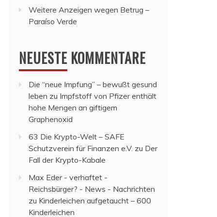
Weitere Anzeigen wegen Betrug –
Paraíso Verde
NEUESTE KOMMENTARE
Die “neue Impfung” – bewußt gesund
leben
zu
Impfstoff von Pfizer enthält
hohe Mengen an giftigem
Graphenoxid
63 Die Krypto-Welt – SAFE
Schutzverein für Finanzen e.V.
zu
Der
Fall der Krypto-Kabale
Max Eder - verhaftet -
Reichsbürger? - News - Nachrichten
zu
Kinderleichen aufgetaucht – 600
Kinderleichen