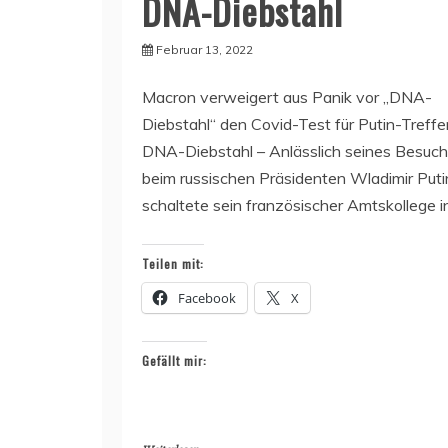
DNA-Diebstahl
Februar 13, 2022
Macron verweigert aus Panik vor „DNA-
Diebstahl“ den Covid-Test für Putin-Treffe
DNA-Diebstahl – Anlässlich seines Besuc
beim russischen Präsidenten Wladimir Puti
schaltete sein französischer Amtskollege i
Teilen mit:
Facebook
X
Gefällt mir: