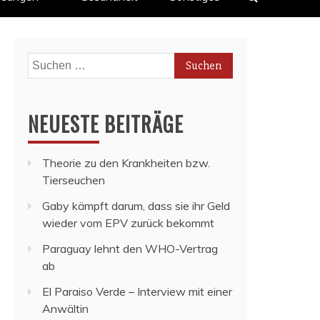
Suchen
nach:
NEUESTE BEITRÄGE
Theorie zu den Krankheiten bzw.
Tierseuchen
Gaby kämpft darum, dass sie ihr Geld
wieder vom EPV zurück bekommt
Paraguay lehnt den WHO-Vertrag
ab
El Paraiso Verde – Interview mit einer
Anwältin