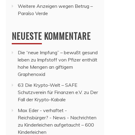
Weitere Anzeigen wegen Betrug –
Paraíso Verde
NEUESTE KOMMENTARE
Die “neue Impfung” – bewußt gesund
leben
zu
Impfstoff von Pfizer enthält
hohe Mengen an giftigem
Graphenoxid
63 Die Krypto-Welt – SAFE
Schutzverein für Finanzen e.V.
zu
Der
Fall der Krypto-Kabale
Max Eder - verhaftet -
Reichsbürger? - News - Nachrichten
zu
Kinderleichen aufgetaucht – 600
Kinderleichen