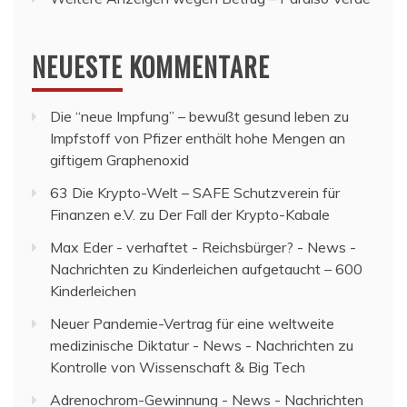
NEUESTE KOMMENTARE
Die “neue Impfung” – bewußt gesund leben
zu
Impfstoff von Pfizer enthält hohe Mengen an
giftigem Graphenoxid
63 Die Krypto-Welt – SAFE Schutzverein für
Finanzen e.V.
zu
Der Fall der Krypto-Kabale
Max Eder - verhaftet - Reichsbürger? - News -
Nachrichten
zu
Kinderleichen aufgetaucht – 600
Kinderleichen
Neuer Pandemie-Vertrag für eine weltweite
medizinische Diktatur - News - Nachrichten
zu
Kontrolle von Wissenschaft & Big Tech
Adrenochrom-Gewinnung - News - Nachrichten