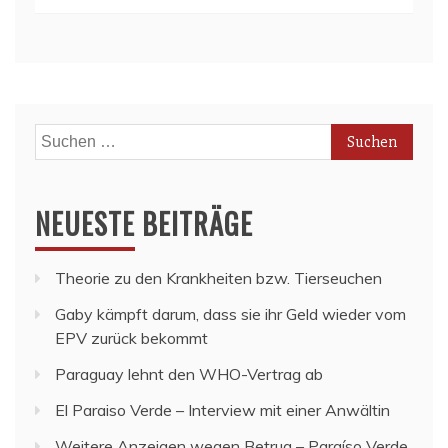
Suchen
nach:
NEUESTE BEITRÄGE
Theorie zu den Krankheiten bzw. Tierseuchen
Gaby kämpft darum, dass sie ihr Geld wieder vom
EPV zurück bekommt
Paraguay lehnt den WHO-Vertrag ab
El Paraiso Verde – Interview mit einer Anwältin
Weitere Anzeigen wegen Betrug – Paraíso Verde