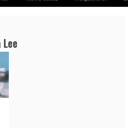
a Lee