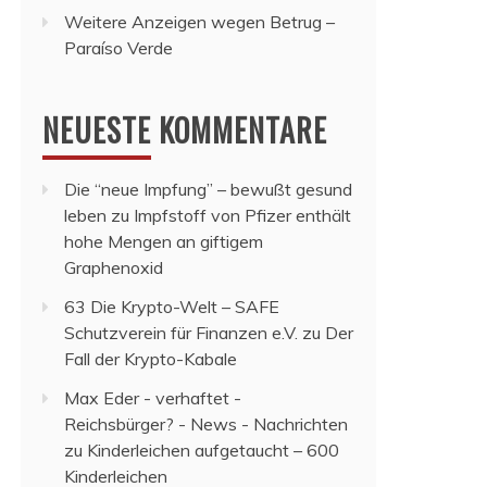
Weitere Anzeigen wegen Betrug –
Paraíso Verde
NEUESTE KOMMENTARE
Die “neue Impfung” – bewußt gesund
leben
zu
Impfstoff von Pfizer enthält
hohe Mengen an giftigem
Graphenoxid
63 Die Krypto-Welt – SAFE
Schutzverein für Finanzen e.V.
zu
Der
Fall der Krypto-Kabale
Max Eder - verhaftet -
Reichsbürger? - News - Nachrichten
zu
Kinderleichen aufgetaucht – 600
Kinderleichen