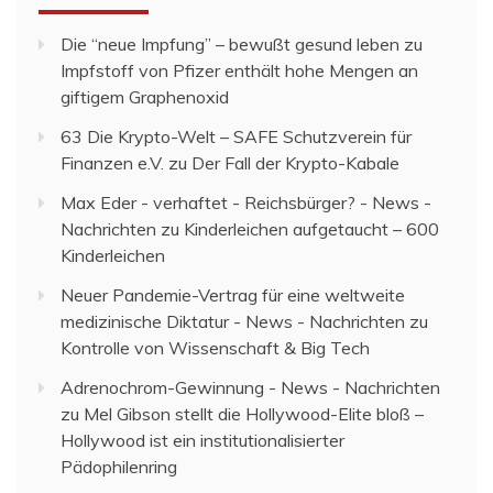
Die “neue Impfung” – bewußt gesund leben
zu
Impfstoff von Pfizer enthält hohe Mengen an
giftigem Graphenoxid
63 Die Krypto-Welt – SAFE Schutzverein für
Finanzen e.V.
zu
Der Fall der Krypto-Kabale
Max Eder - verhaftet - Reichsbürger? - News -
Nachrichten
zu
Kinderleichen aufgetaucht – 600
Kinderleichen
Neuer Pandemie-Vertrag für eine weltweite
medizinische Diktatur - News - Nachrichten
zu
Kontrolle von Wissenschaft & Big Tech
Adrenochrom-Gewinnung - News - Nachrichten
zu
Mel Gibson stellt die Hollywood-Elite bloß –
Hollywood ist ein institutionalisierter
Pädophilenring