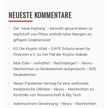
NEUESTE KOMMENTARE
Die “neue Impfung” – bewußt gesund leben
zu
Impfstoff von Pfizer enthält hohe Mengen an
giftigem Graphenoxid
63 Die Krypto-Welt – SAFE Schutzverein für
Finanzen e.V.
zu
Der Fall der Krypto-Kabale
Max Eder - verhaftet - Reichsbürger? - News -
Nachrichten
zu
Kinderleichen aufgetaucht – 600
Kinderleichen
Neuer Pandemie-Vertrag für eine weltweite
medizinische Diktatur - News - Nachrichten
zu
Kontrolle von Wissenschaft & Big Tech
Adrenochrom-Gewinnung - News - Nachrichten