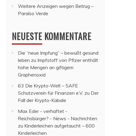
Weitere Anzeigen wegen Betrug –
Paraíso Verde
NEUESTE KOMMENTARE
Die “neue Impfung” – bewußt gesund
leben
zu
Impfstoff von Pfizer enthält
hohe Mengen an giftigem
Graphenoxid
63 Die Krypto-Welt – SAFE
Schutzverein für Finanzen e.V.
zu
Der
Fall der Krypto-Kabale
Max Eder - verhaftet -
Reichsbürger? - News - Nachrichten
zu
Kinderleichen aufgetaucht – 600
Kinderleichen