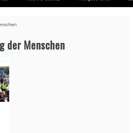
Menschen
ng der Menschen