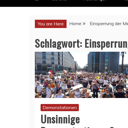
Home
Einsperrung der 
You are Here
Schlagwort:
Einsperru
Demonstationen
Unsinnige