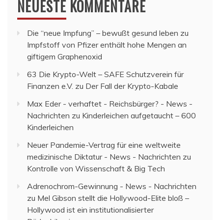
NEUESTE KOMMENTARE
Die “neue Impfung” – bewußt gesund leben
zu
Impfstoff von Pfizer enthält hohe Mengen an
giftigem Graphenoxid
63 Die Krypto-Welt – SAFE Schutzverein für
Finanzen e.V.
zu
Der Fall der Krypto-Kabale
Max Eder - verhaftet - Reichsbürger? - News -
Nachrichten
zu
Kinderleichen aufgetaucht – 600
Kinderleichen
Neuer Pandemie-Vertrag für eine weltweite
medizinische Diktatur - News - Nachrichten
zu
Kontrolle von Wissenschaft & Big Tech
Adrenochrom-Gewinnung - News - Nachrichten
zu
Mel Gibson stellt die Hollywood-Elite bloß –
Hollywood ist ein institutionalisierter