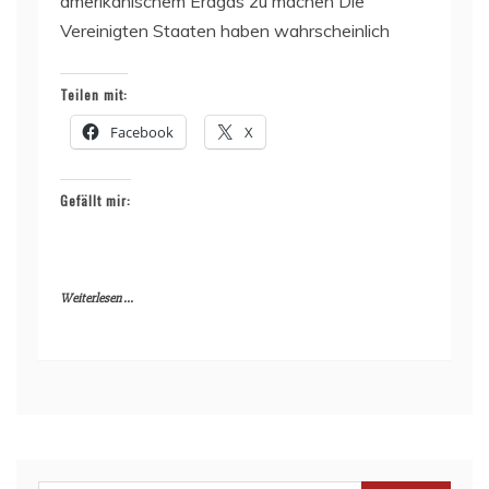
amerikanischem Erdgas zu machen Die
Vereinigten Staaten haben wahrscheinlich
Teilen mit:
Facebook
X
Gefällt mir:
Weiterlesen ...