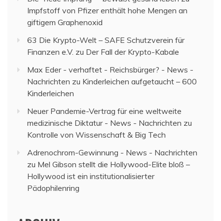
Impfstoff von Pfizer enthält hohe Mengen an
giftigem Graphenoxid
63 Die Krypto-Welt – SAFE Schutzverein für
Finanzen e.V.
zu
Der Fall der Krypto-Kabale
Max Eder - verhaftet - Reichsbürger? - News -
Nachrichten
zu
Kinderleichen aufgetaucht – 600
Kinderleichen
Neuer Pandemie-Vertrag für eine weltweite
medizinische Diktatur - News - Nachrichten
zu
Kontrolle von Wissenschaft & Big Tech
Adrenochrom-Gewinnung - News - Nachrichten
zu
Mel Gibson stellt die Hollywood-Elite bloß –
Hollywood ist ein institutionalisierter
Pädophilenring