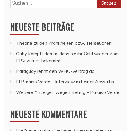
Suchen
nach:
NEUESTE BEITRÄGE
Theorie zu den Krankheiten bzw. Tierseuchen
Gaby kämpft darum, dass sie ihr Geld wieder vom
EPV zurück bekommt
Paraguay lehnt den WHO-Vertrag ab
El Paraiso Verde – Interview mit einer Anwältin
Weitere Anzeigen wegen Betrug – Paraíso Verde
NEUESTE KOMMENTARE
Die “neue Impfung” – bewußt gesund leben
zu