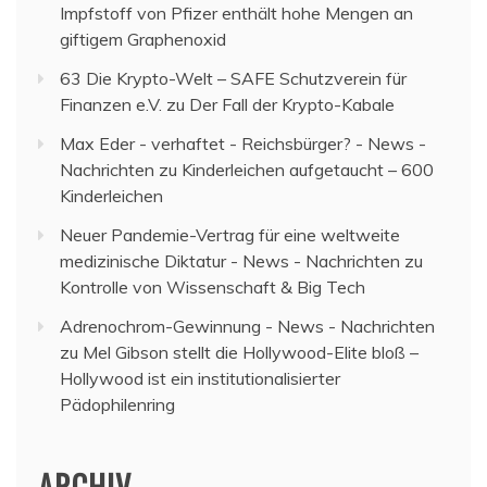
Impfstoff von Pfizer enthält hohe Mengen an
giftigem Graphenoxid
63 Die Krypto-Welt – SAFE Schutzverein für
Finanzen e.V.
zu
Der Fall der Krypto-Kabale
Max Eder - verhaftet - Reichsbürger? - News -
Nachrichten
zu
Kinderleichen aufgetaucht – 600
Kinderleichen
Neuer Pandemie-Vertrag für eine weltweite
medizinische Diktatur - News - Nachrichten
zu
Kontrolle von Wissenschaft & Big Tech
Adrenochrom-Gewinnung - News - Nachrichten
zu
Mel Gibson stellt die Hollywood-Elite bloß –
Hollywood ist ein institutionalisierter
Pädophilenring
ARCHIV