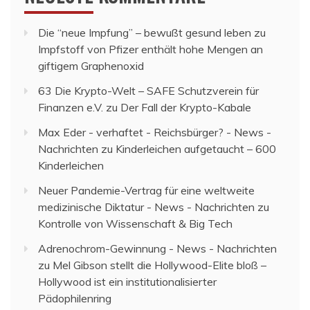
Die “neue Impfung” – bewußt gesund leben
zu
Impfstoff von Pfizer enthält hohe Mengen an
giftigem Graphenoxid
63 Die Krypto-Welt – SAFE Schutzverein für
Finanzen e.V.
zu
Der Fall der Krypto-Kabale
Max Eder - verhaftet - Reichsbürger? - News -
Nachrichten
zu
Kinderleichen aufgetaucht – 600
Kinderleichen
Neuer Pandemie-Vertrag für eine weltweite
medizinische Diktatur - News - Nachrichten
zu
Kontrolle von Wissenschaft & Big Tech
Adrenochrom-Gewinnung - News - Nachrichten
zu
Mel Gibson stellt die Hollywood-Elite bloß –
Hollywood ist ein institutionalisierter
Pädophilenring