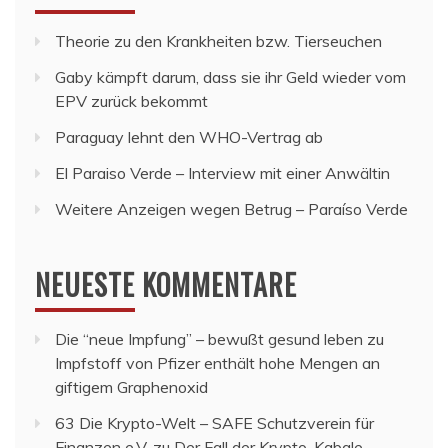
Theorie zu den Krankheiten bzw. Tierseuchen
Gaby kämpft darum, dass sie ihr Geld wieder vom
EPV zurück bekommt
Paraguay lehnt den WHO-Vertrag ab
El Paraiso Verde – Interview mit einer Anwältin
Weitere Anzeigen wegen Betrug – Paraíso Verde
NEUESTE KOMMENTARE
Die “neue Impfung” – bewußt gesund leben
zu
Impfstoff von Pfizer enthält hohe Mengen an
giftigem Graphenoxid
63 Die Krypto-Welt – SAFE Schutzverein für
Finanzen e.V.
zu
Der Fall der Krypto-Kabale