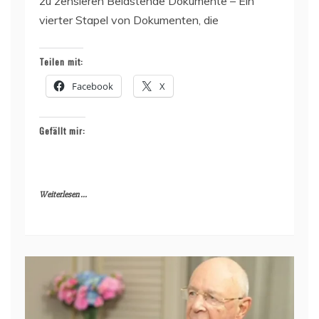
zu zensieren Belastende Dokumente – Ein
vierter Stapel von Dokumenten, die
Teilen mit:
Facebook
X
Gefällt mir:
Weiterlesen ...