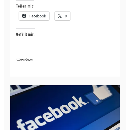
Teilen mit:
Facebook
X
Gefällt mir:
Weiterlesen ...