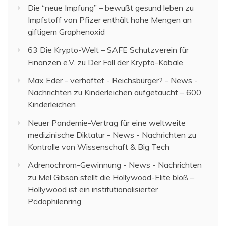
Die “neue Impfung” – bewußt gesund leben
zu
Impfstoff von Pfizer enthält hohe Mengen an
giftigem Graphenoxid
63 Die Krypto-Welt – SAFE Schutzverein für
Finanzen e.V.
zu
Der Fall der Krypto-Kabale
Max Eder - verhaftet - Reichsbürger? - News -
Nachrichten
zu
Kinderleichen aufgetaucht – 600
Kinderleichen
Neuer Pandemie-Vertrag für eine weltweite
medizinische Diktatur - News - Nachrichten
zu
Kontrolle von Wissenschaft & Big Tech
Adrenochrom-Gewinnung - News - Nachrichten
zu
Mel Gibson stellt die Hollywood-Elite bloß –
Hollywood ist ein institutionalisierter
Pädophilenring