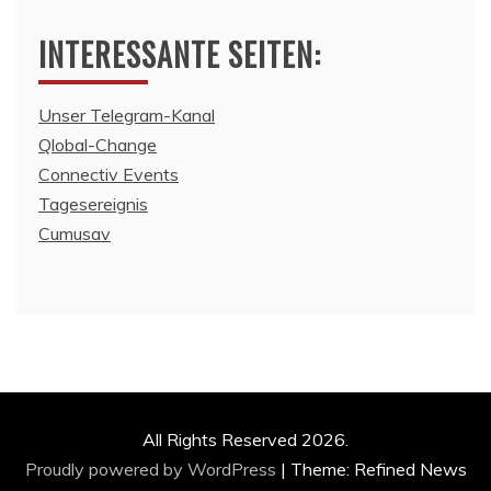
INTERESSANTE SEITEN:
Unser Telegram-Kanal
Qlobal-Change
Connectiv Events
Tagesereignis
Cumusav
All Rights Reserved 2026.
Proudly powered by WordPress
|
Theme: Refined News