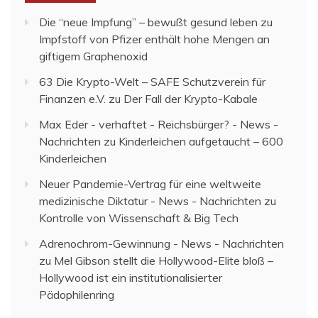
Die “neue Impfung” – bewußt gesund leben
zu
Impfstoff von Pfizer enthält hohe Mengen an
giftigem Graphenoxid
63 Die Krypto-Welt – SAFE Schutzverein für
Finanzen e.V.
zu
Der Fall der Krypto-Kabale
Max Eder - verhaftet - Reichsbürger? - News -
Nachrichten
zu
Kinderleichen aufgetaucht – 600
Kinderleichen
Neuer Pandemie-Vertrag für eine weltweite
medizinische Diktatur - News - Nachrichten
zu
Kontrolle von Wissenschaft & Big Tech
Adrenochrom-Gewinnung - News - Nachrichten
zu
Mel Gibson stellt die Hollywood-Elite bloß –
Hollywood ist ein institutionalisierter
Pädophilenring