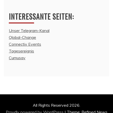
INTERESSANTE SEITEN:
Unser Telegram-Kanal
Qlobal-Change
Connectiv Events
Tagesereignis
Cumusav
All Rights Reserved 2026.
Proudly powered by WordPress
|
Theme: Refined News