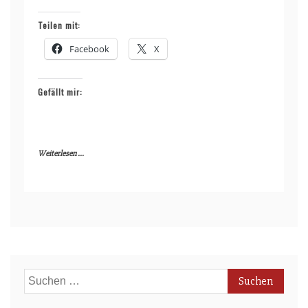
Teilen mit:
Facebook
X
Gefällt mir:
Weiterlesen ...
Suchen
nach: