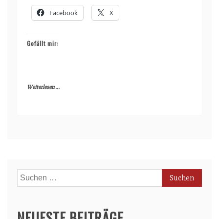
Facebook
X
Gefällt mir:
Weiterlesen ...
Suchen
nach:
NEUESTE BEITRÄGE