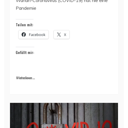
Wuhan-Coronavirus (COVID-19) hat nie eine
Pandemie
Teilen mit:
Facebook
X
Gefällt mir:
Weiterlesen ...