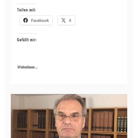
Teilen mit:
Facebook
X
Gefällt mir:
Weiterlesen ...