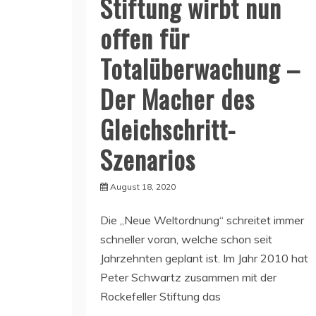
Stiftung wirbt nun
offen für
Totalüberwachung –
Der Macher des
Gleichschritt-
Szenarios
August 18, 2020
Die „Neue Weltordnung“ schreitet immer
schneller voran, welche schon seit
Jahrzehnten geplant ist. Im Jahr 2010 hat
Peter Schwartz zusammen mit der
Rockefeller Stiftung das