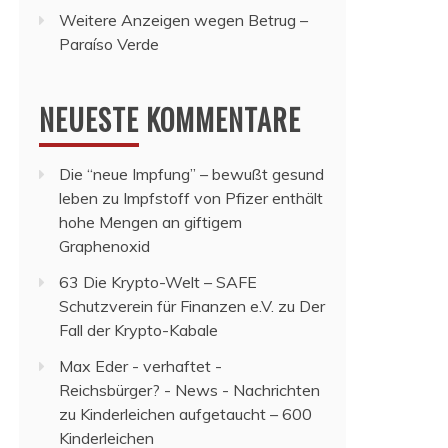
Weitere Anzeigen wegen Betrug –
Paraíso Verde
NEUESTE KOMMENTARE
Die “neue Impfung” – bewußt gesund
leben
zu
Impfstoff von Pfizer enthält
hohe Mengen an giftigem
Graphenoxid
63 Die Krypto-Welt – SAFE
Schutzverein für Finanzen e.V.
zu
Der
Fall der Krypto-Kabale
Max Eder - verhaftet -
Reichsbürger? - News - Nachrichten
zu
Kinderleichen aufgetaucht – 600
Kinderleichen