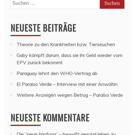
Suchen
nach:
NEUESTE BEITRÄGE
Theorie zu den Krankheiten bzw. Tierseuchen
Gaby kämpft darum, dass sie ihr Geld wieder vom
EPV zurück bekommt
Paraguay lehnt den WHO-Vertrag ab
El Paraiso Verde – Interview mit einer Anwältin
Weitere Anzeigen wegen Betrug – Paraíso Verde
NEUESTE KOMMENTARE
Die “neue Impfung” – bewußt gesund leben
zu