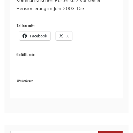
Kommunistischen Partei, kurz vor seiner
Pensionierung im Jahr 2003. Die
Teilen mit:
Facebook
X
Gefällt mir:
Weiterlesen ...