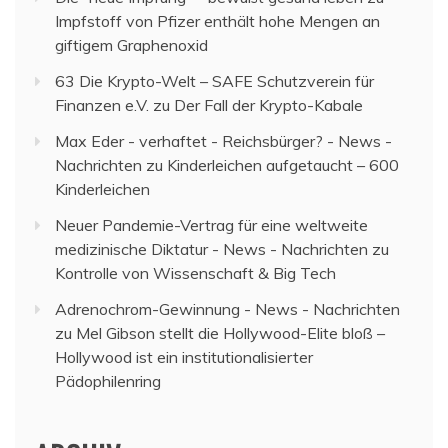
Impfstoff von Pfizer enthält hohe Mengen an
giftigem Graphenoxid
63 Die Krypto-Welt – SAFE Schutzverein für
Finanzen e.V.
zu
Der Fall der Krypto-Kabale
Max Eder - verhaftet - Reichsbürger? - News -
Nachrichten
zu
Kinderleichen aufgetaucht – 600
Kinderleichen
Neuer Pandemie-Vertrag für eine weltweite
medizinische Diktatur - News - Nachrichten
zu
Kontrolle von Wissenschaft & Big Tech
Adrenochrom-Gewinnung - News - Nachrichten
zu
Mel Gibson stellt die Hollywood-Elite bloß –
Hollywood ist ein institutionalisierter
Pädophilenring