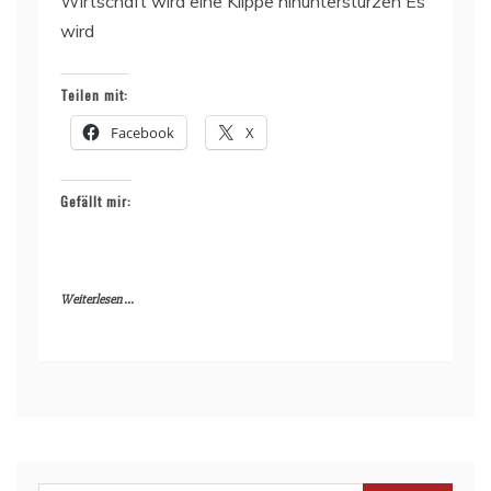
Wirtschaft wird eine Klippe hinunterstürzen Es
wird
Teilen mit:
Facebook
X
Gefällt mir:
Weiterlesen ...