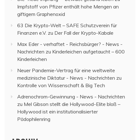
Impfstoff von Pfizer enthält hohe Mengen an
giftigem Graphenoxid
63 Die Krypto-Welt – SAFE Schutzverein für
Finanzen e.V.
zu
Der Fall der Krypto-Kabale
Max Eder - verhaftet - Reichsbürger? - News -
Nachrichten
zu
Kinderleichen aufgetaucht – 600
Kinderleichen
Neuer Pandemie-Vertrag für eine weltweite
medizinische Diktatur - News - Nachrichten
zu
Kontrolle von Wissenschaft & Big Tech
Adrenochrom-Gewinnung - News - Nachrichten
zu
Mel Gibson stellt die Hollywood-Elite bloß –
Hollywood ist ein institutionalisierter
Pädophilenring