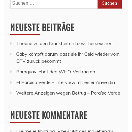
Suchen
nach:
NEUESTE BEITRÄGE
Theorie zu den Krankheiten bzw. Tierseuchen
Gaby kämpft darum, dass sie ihr Geld wieder vom
EPV zurück bekommt
Paraguay lehnt den WHO-Vertrag ab
El Paraiso Verde – Interview mit einer Anwältin
Weitere Anzeigen wegen Betrug – Paraíso Verde
NEUESTE KOMMENTARE
Die “neue Impfung” – bewußt gesund leben
zu