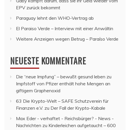
Gaby kämpft darum, dass sie ihr Geld wieder vom
EPV zurück bekommt
Paraguay lehnt den WHO-Vertrag ab
El Paraiso Verde – Interview mit einer Anwältin
Weitere Anzeigen wegen Betrug – Paraíso Verde
NEUESTE KOMMENTARE
Die “neue Impfung” – bewußt gesund leben
zu
Impfstoff von Pfizer enthält hohe Mengen an
giftigem Graphenoxid
63 Die Krypto-Welt – SAFE Schutzverein für
Finanzen e.V.
zu
Der Fall der Krypto-Kabale
Max Eder - verhaftet - Reichsbürger? - News -
Nachrichten
zu
Kinderleichen aufgetaucht – 600