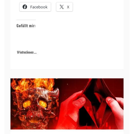
Facebook
X
Gefällt mir:
Weiterlesen ...