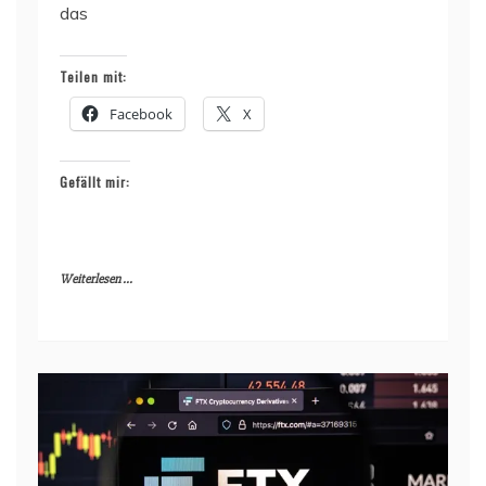
das
Teilen mit:
Facebook
X
Gefällt mir:
Weiterlesen ...